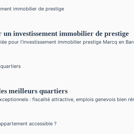
r un investissement immobilier de prestige
e pour l'investissement immobilier prestige Marcq en Baroe
les meilleurs quartiers
ceptionnels : fiscalité attractive, emplois genevois bien r