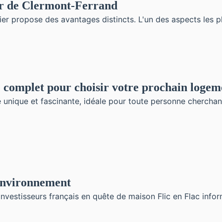
er de Clermont-Ferrand
er propose des avantages distincts. L'un des aspects les 
 complet pour choisir votre prochain logem
 unique et fascinante, idéale pour toute personne cherchant
 environnement
investisseurs français en quête de maison Flic en Flac infor